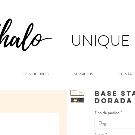
UNIQUE
CONÓCENOS
SERVICIOS
CONTAC
Base St
dorada
Tipo de pedido
*
Elegir
Color
*