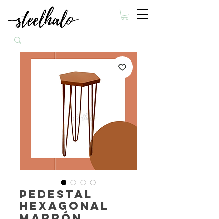
Pedestal
hexagonal
marrón