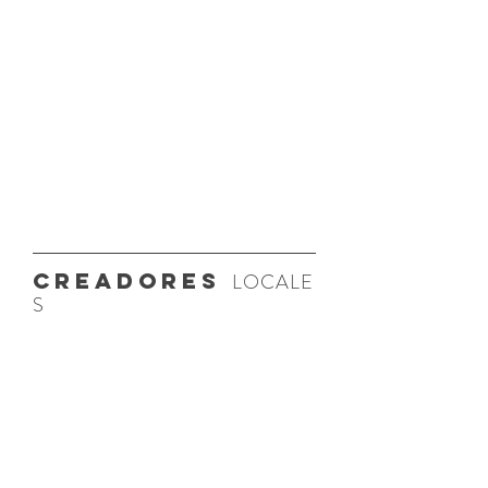
creadores
LOCALE
S