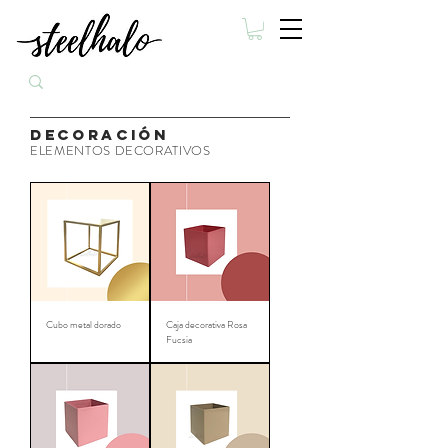
DECORACIÓN
ELEMENTOS DECORATIVOS
Cubo metal dorado
Caja decorativa Rosa
Fucsia