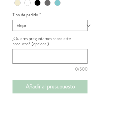
Tipo de pedido
*
¿Quieres preguntarnos sobre este
producto? (opcional)
0/500
Añadir al presupuesto
📝INFORMACIÓN DE
PRODUCTO