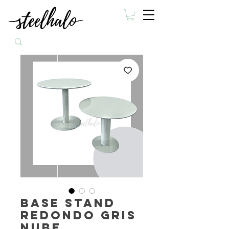
Base Stand
redondo gris
nube