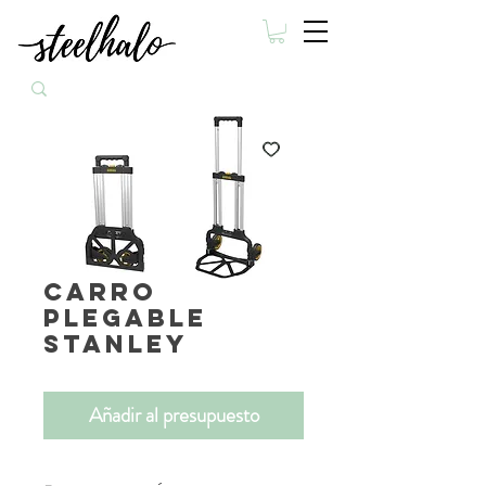
Carro
plegable
Stanley
Añadir al presupuesto