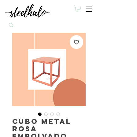
Cubo metal
rosa
empolvado