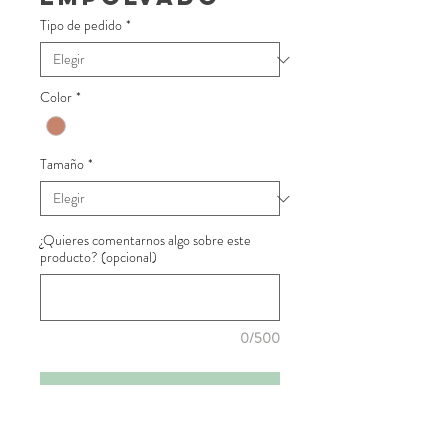
Tipo de pedido
*
Color
*
Tamaño
*
¿Quieres comentarnos algo sobre este
producto? (opcional)
0/500
Añadir al presupuesto