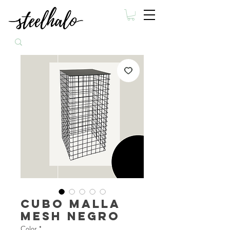
Cubo Malla
Mesh Negro
Color
*