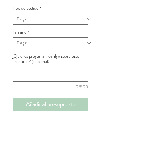
Tipo de pedido
*
Tamaño
*
¿Quieres preguntarnos algo sobre este
producto? (opcional)
0/500
Añadir al presupuesto
📝INFORMACIÓN DE
PRODUCTO