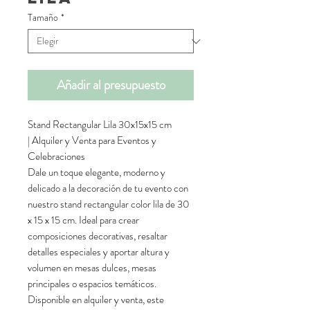
Tamaño
*
Añadir al presupuesto
Stand Rectangular Lila 30x15x15 cm
| Alquiler y Venta para Eventos y
Celebraciones
Dale un toque elegante, moderno y
delicado a la decoración de tu evento con
nuestro stand rectangular color lila de 30
x 15 x 15 cm. Ideal para crear
composiciones decorativas, resaltar
detalles especiales y aportar altura y
volumen en mesas dulces, mesas
principales o espacios temáticos.
Disponible en alquiler y venta, este