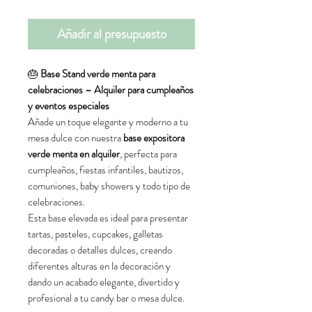
Añadir al presupuesto
🎂
Base Stand verde menta para
celebraciones – Alquiler para cumpleaños
y eventos especiales
Añade un toque elegante y moderno a tu
mesa dulce con nuestra
base expositora
verde menta en alquiler
, perfecta para
cumpleaños, fiestas infantiles, bautizos,
comuniones, baby showers y todo tipo de
celebraciones.
Esta base elevada es ideal para presentar
tartas, pasteles, cupcakes, galletas
decoradas o detalles dulces, creando
diferentes alturas en la decoración y
dando un acabado elegante, divertido y
profesional a tu candy bar o mesa dulce.