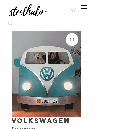
Volkswagen
Tipo de pedido
*