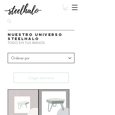
nuestro universo
steelhalo
TODO EN TUS MANOS
Cargar anteriores