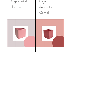
Caja cristal
Caja
dorada
decorativa
Camel
Caja
Caja
decorativa
decorativa
Rosa chicle
Rosa Fucsia