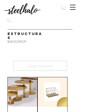
ESTRUCTURA
S
BACKDROP
Cargar anteriores